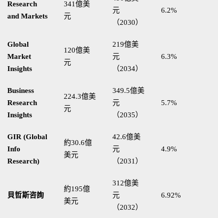
Research
341億美
元
6.2%
and Markets
元
（2030）
Global
219億美
120億美
Market
元
6.3%
元
Insights
（2034）
Business
349.5億美
224.3億美
Research
元
5.7%
元
Insights
（2035）
GIR (Global
42.6億美
約30.6億
Info
元
4.9%
美元
Research)
（2031）
312億美
約195億
貝哲斯咨詢
元
6.92%
美元
（2032）