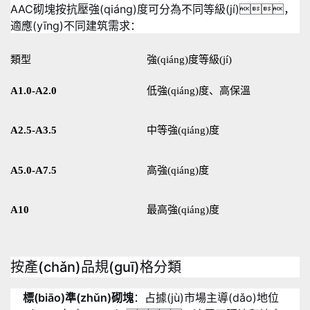
AAC砌塊按抗壓強(qiáng)度可分為不同等級(jí)，
適應(yīng)不同建筑需求
：
類型
強(qiáng)度等級(jí)
A1.0-A2.0
低強(qiáng)度、高保溫
A2.5-A3.5
中等強(qiáng)度
A5.0-A7.5
高強(qiáng)度
A10
最高強(qiáng)度
按產(chǎn)品規(guī)格分類
標(biāo)準(zhǔn)砌塊
：占據(jù)市場主導(dǎo)地位